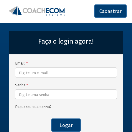
Cadastrar
Faça o login agora!
Email:
*
Senha
*
Esqueceu sua senha?
Logar